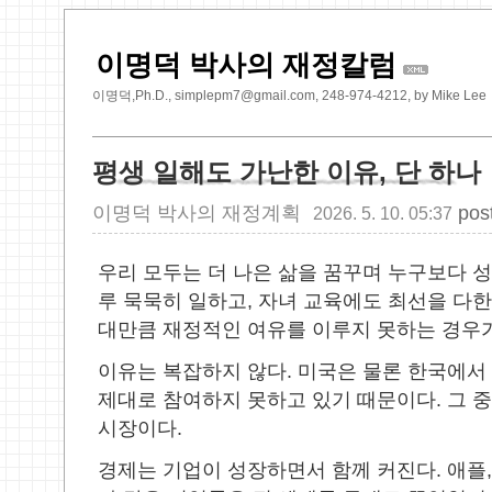
이명덕 박사의 재정칼럼
이명덕,Ph.D., simplepm7@gmail.com, 248-974-4212, by Mike Lee
평생 일해도 가난한 이유, 단 하나
이명덕 박사의 재정계획
pos
2026. 5. 10. 05:37
우리 모두는 더 나은 삶을 꿈꾸며 누구보다 
루 묵묵히 일하고
,
자녀 교육에도 최선을 다
대만큼 재정적인 여유를 이루지 못하는 경우
이유는 복잡하지 않다
.
미국은 물론 한국에서
제대로 참여하지 못하고 있기 때문이다
.
그 
시장이다
.
경제는 기업이 성장하면서 함께 커진다
.
애플