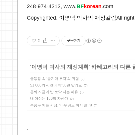
248-974-4212, www.
BF
korean
.com
Copyrighted,
이명덕 박사의 재정칼럼
All righ
2
구독하기
'
이명덕 박사의 재정계획
' 카테고리의 다른 
급등장 속 ‘묻지마 투자’의 위험
(0)
$1,000의 씨앗이 약 50만 달러로
(0)
은퇴 자금이 반 토막 나는 이유
(0)
내 아이는 150억 자산가
(0)
폭풍우 치는 시장, "아무것도 하지 말라!
(0)
,