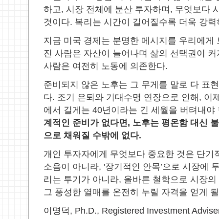
하고
,
시장 전체에 분산 투자하며
,
무엇보다 
것이다
.
복리는 시간이 길어질수록 더욱 강력
지금 미국 경제는 분명한 메시지를 우리에게
진 사람은 자산이 늘어나며 삶의 선택권이 
사람은 여전히 노동에 의존한다
.
준비되지 않은 노후는 그 무게를 말로 다 표
다
.
조기 은퇴와 기대수명 연장으로 인해
,
이제
에서 길게는
40
년이라는 긴 세월을 버텨내야
계적인 준비가 없다면
,
노후는 평온함 대신 
으로 채워질 수밖에 없다
.
개인 투자자에게 무엇보다 중요한 것은 단기
소음이 아니라
, '
장기적인 안목
’
으로 시장에 
리는 투기가 아니라
,
올바른 철학으로 시장의
그 풍성한 열매를 온전히 누릴 자격을 얻게 
이명덕
, Ph.D., Registered Investment Advise