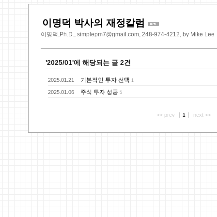
이명덕 박사의 재정칼럼
이명덕,Ph.D., simplepm7@gmail.com, 248-974-4212, by Mike Lee
'2025/01'에 해당되는 글 2건
기본적인 투자 선택
2025.01.21
1
주식 투자 성공
2025.01.06
5
<< prev
next >>
1