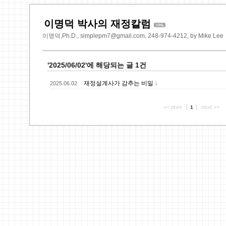
이명덕 박사의 재정칼럼
이명덕,Ph.D., simplepm7@gmail.com, 248-974-4212, by Mike Lee
'2025/06/02'에 해당되는 글 1건
재정설계사가 감추는 비밀
2025.06.02
1
<< prev
next >>
1